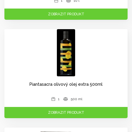
1
10 l
ZOBRAZIT PRODUKT
Piantasacra olivový olej extra 500ml
1
500 ml
ZOBRAZIT PRODUKT