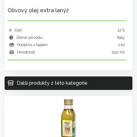
Olivový olej extra lanýž
Daň
12 %
Země původu
Italy
Počet ks v balení
1 ks
Hmotnost
250 ml
Další produkty z této kategorie