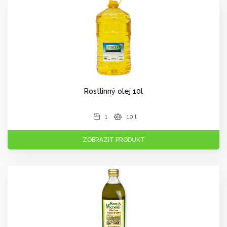
Rostlinný olej 10l
1
10 l
ZOBRAZIT PRODUKT