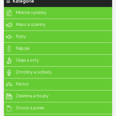
Kategorie
Mléčné výrobky
Maso a uzeniny
Ryby
Nápoje
Oleje a octy
Zmrzliny a sorbety
Pečivo
Zelenina a houby
Ovoce a puree