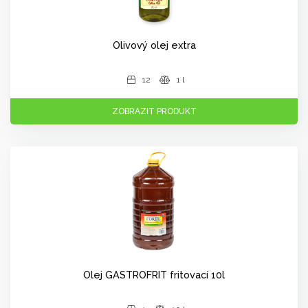
Olivový olej extra
12
1 l
ZOBRAZIT PRODUKT
Olej GASTROFRIT fritovací 10l