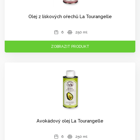
Olej z lískových ořechů La Tourangelle
6
250 ml
ZOBRAZIT PRODUKT
Avokádový olej La Tourangelle
6
250 ml