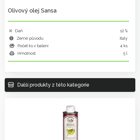
Olivový olej Sansa
Daň
12 %
Země původu
Italy
Počet ks v balení
4 ks
Hmotnost
5 l
Další produkty z této kategorie