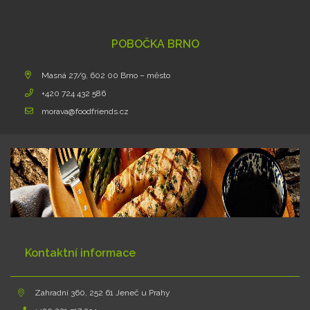
POBOČKA BRNO
Masná 27/9, 602 00 Brno – město
+420 724 432 586
morava@foodfriends.cz
Kontaktní informace
Zahradní 360, 252 61 Jeneč u Prahy