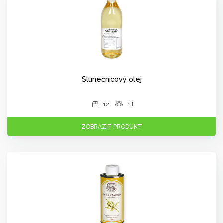
Slunečnicový olej
12
1 l
ZOBRAZIT PRODUKT