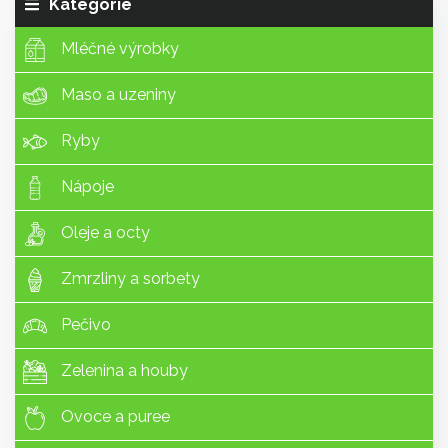
Kategorie
Mléčné výrobky
Maso a uzeniny
Ryby
Nápoje
Oleje a octy
Zmrzliny a sorbety
Pečivo
Zelenina a houby
Ovoce a puree