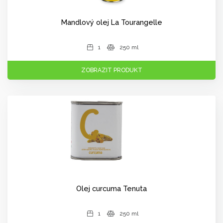
Mandlový olej La Tourangelle
1
250 ml
ZOBRAZIT PRODUKT
Olej curcuma Tenuta
1
250 ml