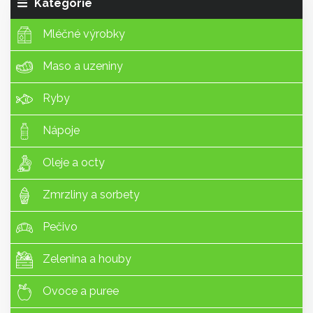
Kategorie
Mléčné výrobky
Maso a uzeniny
Ryby
Nápoje
Oleje a octy
Zmrzliny a sorbety
Pečivo
Zelenina a houby
Ovoce a puree