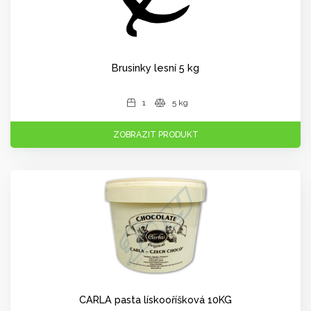
Brusinky lesní 5 kg
1
5 kg
ZOBRAZIT PRODUKT
CARLA pasta lískooříšková 10KG