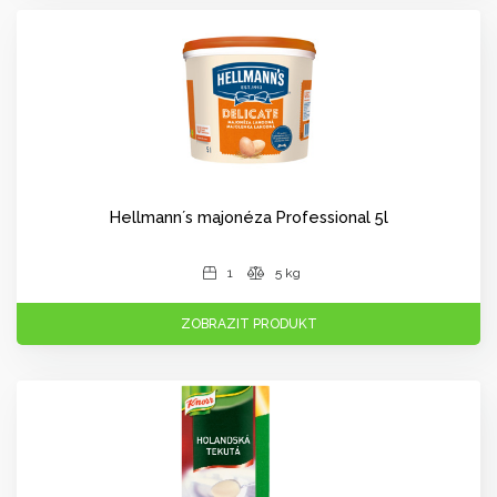
Hellmann´s majonéza Professional 5l
1
5 kg
ZOBRAZIT PRODUKT