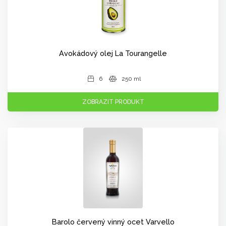
Avokádový olej La Tourangelle
6
250 ml
ZOBRAZIT PRODUKT
Barolo červený vinný ocet Varvello