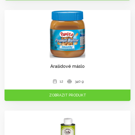
Arašidové máslo
12
340 g
ZOBRAZIT PRODUKT