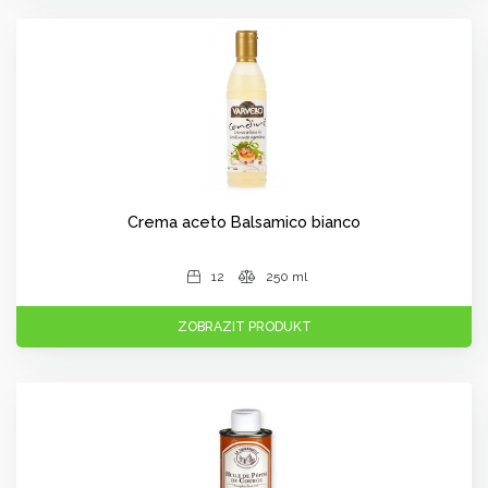
Crema aceto Balsamico bianco
12
250 ml
ZOBRAZIT PRODUKT