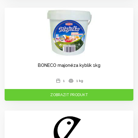
BONECO majonéza kyblík 1kg
1
1 kg
ZOBRAZIT PRODUKT