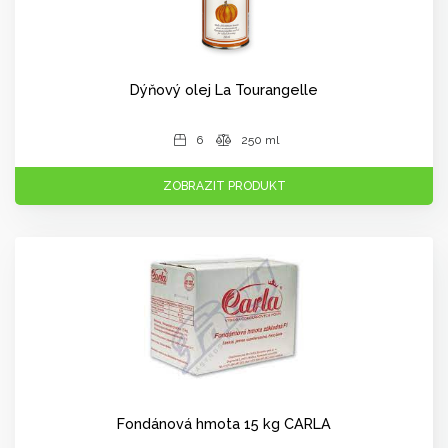
Dýňový olej La Tourangelle
6
250 ml
ZOBRAZIT PRODUKT
Fondánová hmota 15 kg CARLA