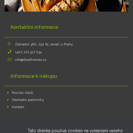
Kontaktní informace
Zahradní 360, 252 61 Jeneč u Prahy
+420 221 517 234
info@foodfriends.cz
Informace k nákupu
Rozvoz zboží
Obchodní podmínky
Kontakt
Můj účet
Tato stránka používá cookies na vylepšení vašeho