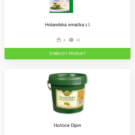
Holandská omáčka 1 l
1
1 l
ZOBRAZIT PRODUKT
Hořčice Dijon