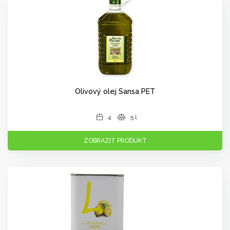
Olivový olej Sansa PET
4
5 l
ZOBRAZIT PRODUKT