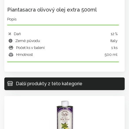
Piantasacra olivový olej extra 500ml
Popis
Daň
12 %
Země původu
Italy
Počet ks v balení
1 ks
Hmotnost
500 ml
Další produkty z této kategorie