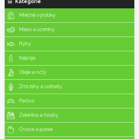
Kategorie
Mléčné výrobky
Maso a uzeniny
Ryby
Nápoje
Oleje a octy
Zmrzliny a sorbety
Pečivo
Zelenina a houby
Ovoce a puree