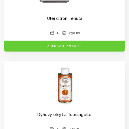
Olej citron Tenuta
1
250 ml
ZOBRAZIT PRODUKT
Dýňový olej La Tourangelle