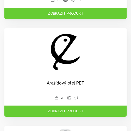
6
250 ml
ZOBRAZIT PRODUKT
Arašídový olej PET
2
5 l
ZOBRAZIT PRODUKT