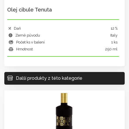
Olej cibule Tenuta
Daň
12 %
Země původu
Italy
Počet ks v balení
1 ks
Hmotnost
250 ml
Další produkty z této kategorie