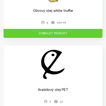
Olivový olej white truffle
5
100 ml
ZOBRAZIT PRODUKT
Arašídový olej PET
2
5 l