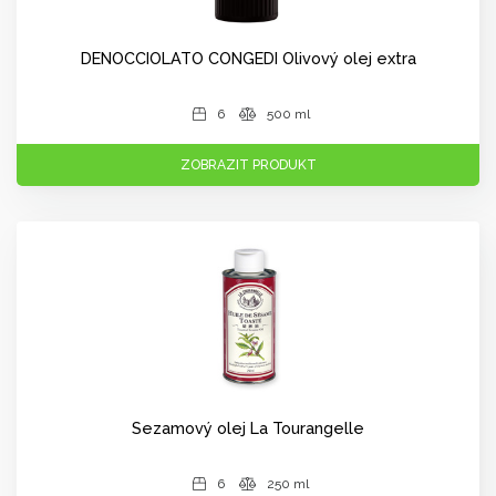
DENOCCIOLATO CONGEDI Olivový olej extra
6
500 ml
ZOBRAZIT PRODUKT
Sezamový olej La Tourangelle
6
250 ml