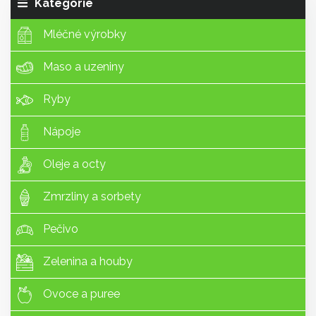
Kategorie
Mléčné výrobky
Maso a uzeniny
Ryby
Nápoje
Oleje a octy
Zmrzliny a sorbety
Pečivo
Zelenina a houby
Ovoce a puree