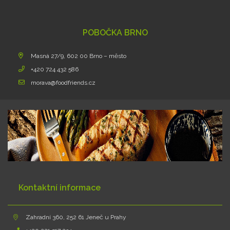
POBOČKA BRNO
Masná 27/9, 602 00 Brno – město
+420 724 432 586
morava@foodfriends.cz
Kontaktní informace
Zahradní 360, 252 61 Jeneč u Prahy