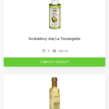
Avokádový olej La Tourangelle
6
250 ml
ZOBRAZIT PRODUKT