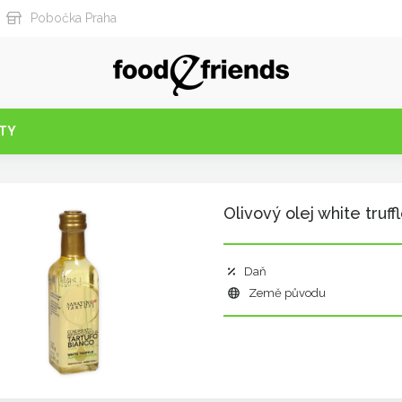
Pobočka Praha
TY
Olivový olej white truff
Daň
Země původu