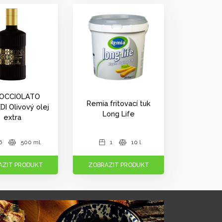
OCCIOLATO
Remia fritovací tuk
I Olivový olej
Long Life
extra
6
500 ml
1
10 l
AZIT PRODUKT
ZOBRAZIT PRODUKT