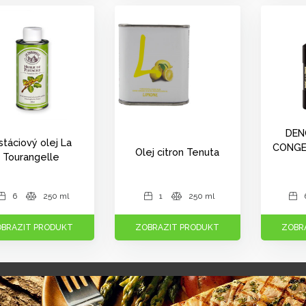
DEN
stáciový olej La
CONGED
Olej citron Tenuta
Tourangelle
6
250 ml
1
250 ml
BRAZIT PRODUKT
ZOBRAZIT PRODUKT
ZOBR