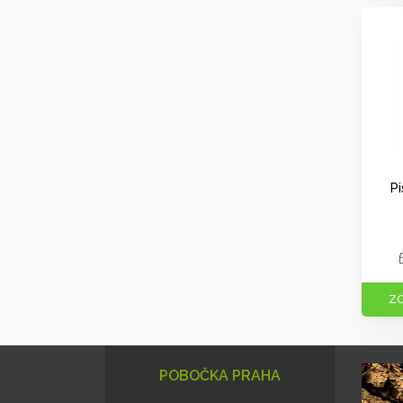
Pi
ZO
POBOČKA PRAHA