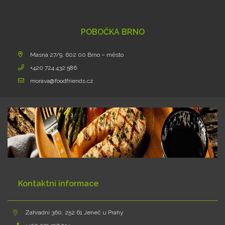
POBOČKA BRNO
Masná 27/9, 602 00 Brno – město
+420 724 432 586
morava@foodfriends.cz
Kontaktní informace
Zahradní 360, 252 61 Jeneč u Prahy