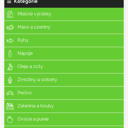
Kategorie
Mléčné výrobky
Maso a uzeniny
Ryby
Nápoje
Oleje a octy
Zmrzliny a sorbety
Pečivo
Zelenina a houby
Ovoce a puree