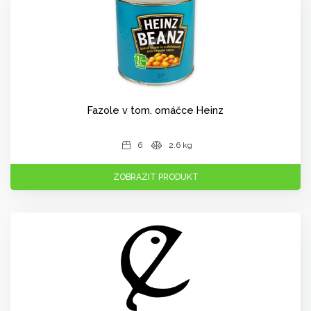
Fazole v tom. omáčce Heinz
6
2.6 kg
ZOBRAZIT PRODUKT