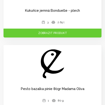
Kukuřice jemná Bonduelle - plech
3
2.65 l
ZOBRAZIT PRODUKT
Pesto bazalka pinie 80gr Madama Oliva
1
80 g