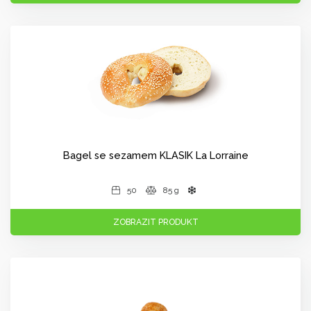
Bagel se sezamem KLASIK La Lorraine
50
85 g
ZOBRAZIT PRODUKT