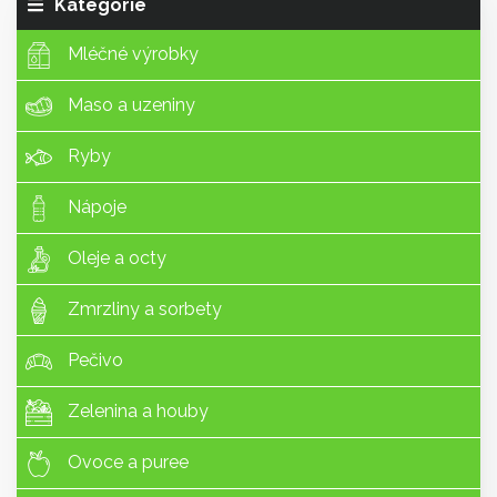
Kategorie
Mléčné výrobky
Maso a uzeniny
Ryby
Nápoje
Oleje a octy
Zmrzliny a sorbety
Pečivo
Zelenina a houby
Ovoce a puree