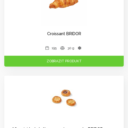
Croissant BRIDOR
195
30 g
ZOBRAZIT PRODUKT