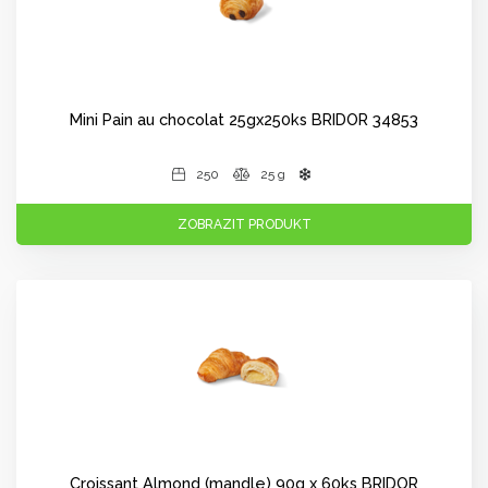
Mini Pain au chocolat 25gx250ks BRIDOR 34853
250
25 g
ZOBRAZIT PRODUKT
Croissant Almond (mandle) 90g x 60ks BRIDOR