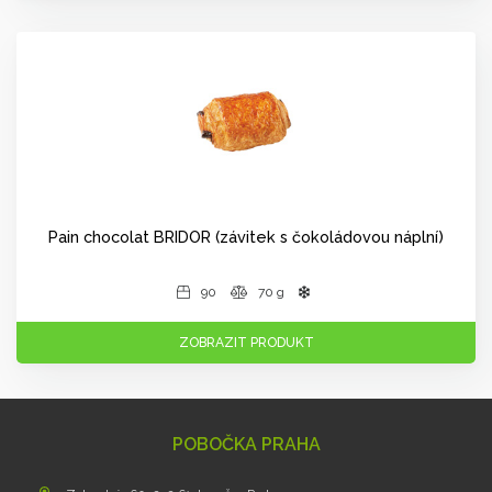
Pain chocolat BRIDOR (závitek s čokoládovou náplní)
90
70 g
ZOBRAZIT PRODUKT
POBOČKA PRAHA