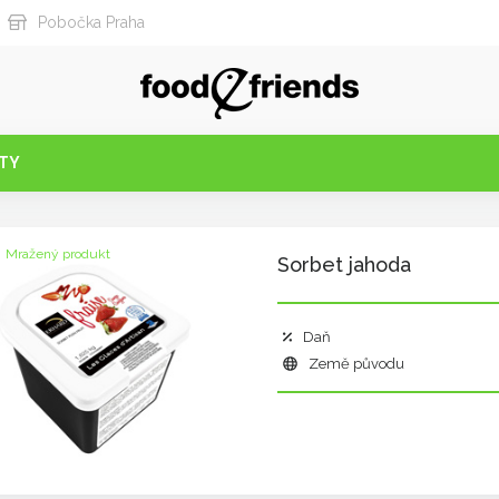
Pobočka Praha
TY
Mražený produkt
Sorbet jahoda
Daň
Země původu