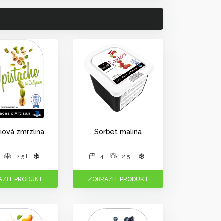
ciová zmrzlina
Sorbet malina
2.5 l
4
2.5 l
AZIT PRODUKT
ZOBRAZIT PRODUKT