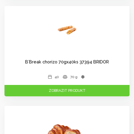
B´Break chorizo 70gx40ks 37394 BRIDOR
40
70 g
ZOBRAZIT PRODUKT