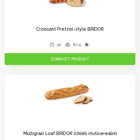
Croissant Pretzel-style BRIDOR
50
80 g
ZOBRAZIT PRODUKT
Multigrain Loaf BRIDOR (chléb muticereální)