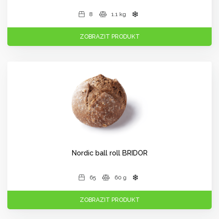
8
1.1 kg
ZOBRAZIT PRODUKT
Nordic ball roll BRIDOR
65
60 g
ZOBRAZIT PRODUKT