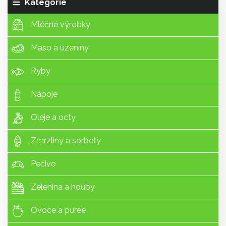
Kategorie
Mléčné výrobky
Maso a uzeniny
Ryby
Nápoje
Oleje a octy
Zmrzliny a sorbety
Pečivo
Zelenina a houby
Ovoce a puree