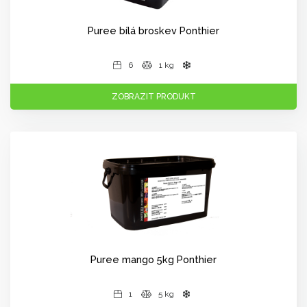
Puree bílá broskev Ponthier
6
1 kg
ZOBRAZIT PRODUKT
Puree mango 5kg Ponthier
1
5 kg