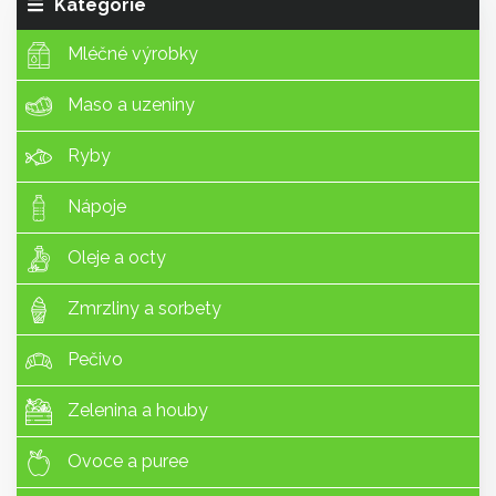
Kategorie
Mléčné výrobky
Maso a uzeniny
Ryby
Nápoje
Oleje a octy
Zmrzliny a sorbety
Pečivo
Zelenina a houby
Ovoce a puree