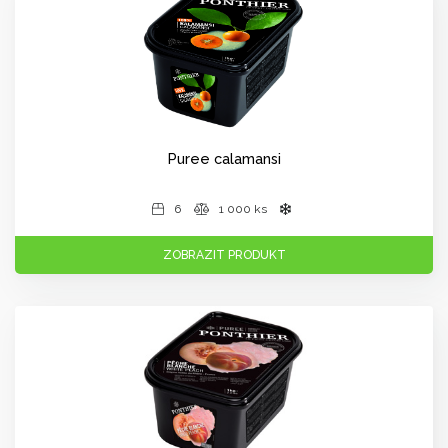
Puree calamansi
6
1 000 ks
ZOBRAZIT PRODUKT