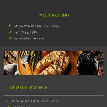
POBOČKA BRNO
Masná 27/9, 602 00 Brno – město
+420 724 432 586
morava@foodfriends.cz
Kontaktní informace
Zahradní 360, 252 61 Jeneč u Prahy