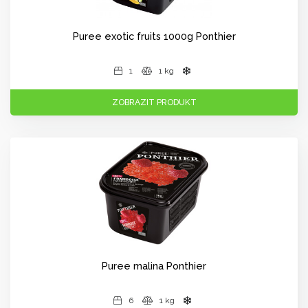
Puree exotic fruits 1000g Ponthier
1
1 kg
ZOBRAZIT PRODUKT
Puree malina Ponthier
6
1 kg