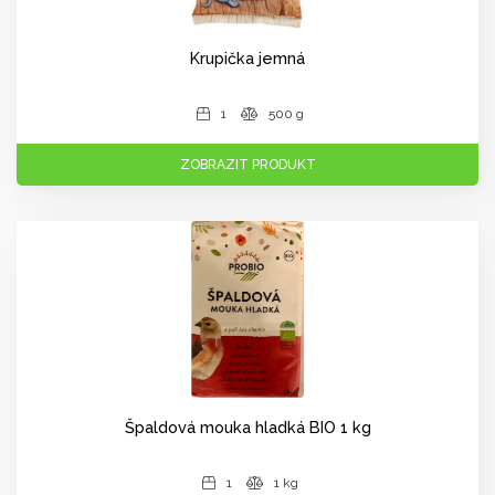
Krupička jemná
1
500 g
ZOBRAZIT PRODUKT
Špaldová mouka hladká BIO 1 kg
1
1 kg