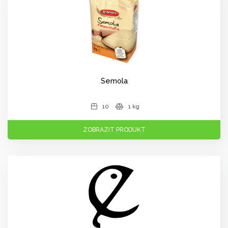
Semola
10
1 kg
ZOBRAZIT PRODUKT