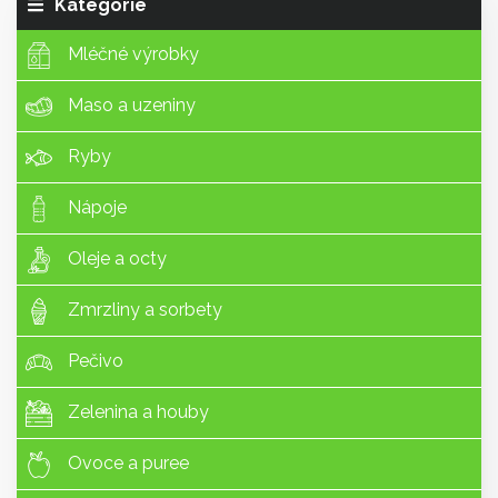
Kategorie
Mléčné výrobky
Maso a uzeniny
Ryby
Nápoje
Oleje a octy
Zmrzliny a sorbety
Pečivo
Zelenina a houby
Ovoce a puree