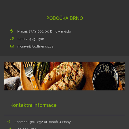
POBOČKA BRNO
Masná 27/9, 602 00 Brno – město
+420 724 432 586
morava@foodfriends.cz
Kontaktní informace
Zahradní 360, 252 61 Jeneč u Prahy