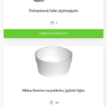
Potravinová folie 250mx45cm
1
ZOBRAZIT PRODUKT
Miska thermo na polévku 340ml/25ks
25