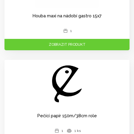
Houba maxi na nádobí gastro 15x7
1
ZOBRAZIT PRODUKT
Pečící papír 150m/38cm role
1
1 ks