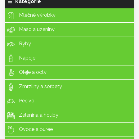
Kategorie
Mléčné výrobky
Maso a uzeniny
Ryby
Nápoje
Oleje a octy
Zmrzliny a sorbety
Pečivo
Zelenina a houby
Ovoce a puree