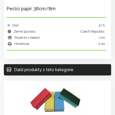
Pečící papír 38cm/8m
Daň
21 %
Země původu
Czech Republic
Počet ks v balení
1 ks
Hmotnost
0 ks
Další produkty z této kategorie