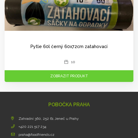
Pytle 60l černý 60x72cm zatahovací
10
ZOBRAZIT PRODUKT
POBOČKA PRAHA
Zahradní 360, 252 61 Jeneč u Prahy
+420 221 517 234
praha@foodfriends.cz