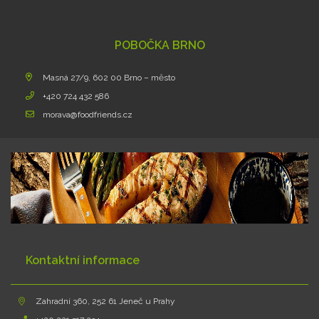
POBOČKA BRNO
Masná 27/9, 602 00 Brno – město
+420 724 432 586
morava@foodfriends.cz
Kontaktní informace
Zahradní 360, 252 61 Jeneč u Prahy