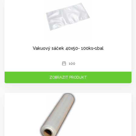
Vakuový sáček 40x50- 100ks=1bal
100
ZOBRAZIT PRODUKT