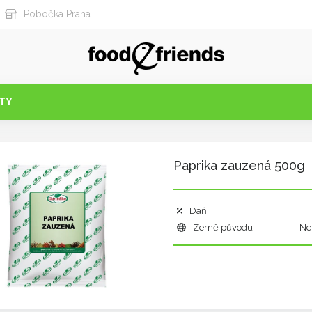
Pobočka Praha
TY
Paprika zauzená 500g
Daň
Země původu
Ne