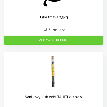
Jíška tmavá 2,5kg
1
3 kg
ZOBRAZIT PRODUKT
Vanilkový lusk celý TAHITI 2ks sklo