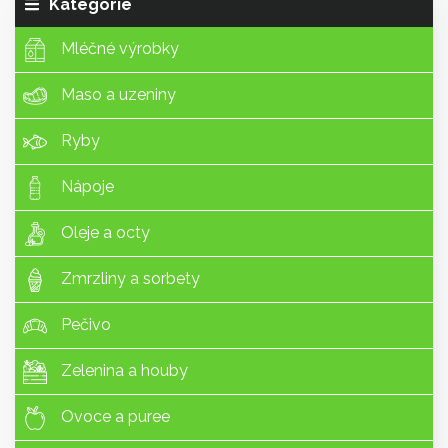
Kategorie
Mléčné výrobky
Maso a uzeniny
Ryby
Nápoje
Oleje a octy
Zmrzliny a sorbety
Pečivo
Zelenina a houby
Ovoce a puree