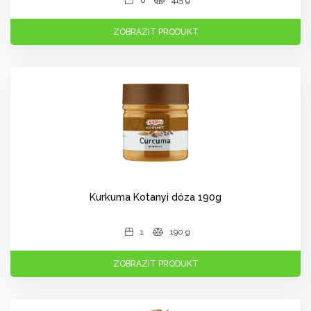
6
415 g
ZOBRAZIT PRODUKT
Kurkuma Kotanyi dóza 190g
1
190 g
ZOBRAZIT PRODUKT