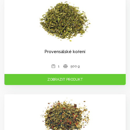
Provensálské koření
1
500 g
ZOBRAZIT PRODUKT