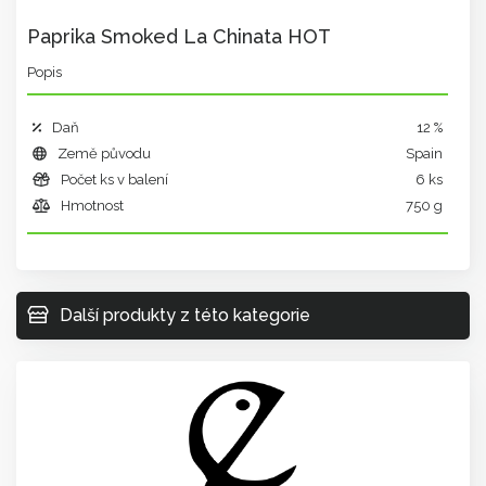
Paprika Smoked La Chinata HOT
Popis
Daň
12 %
Země původu
Spain
Počet ks v balení
6 ks
Hmotnost
750 g
Další produkty z této kategorie