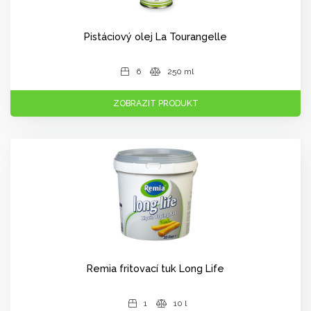
Pistáciový olej La Tourangelle
6
250 ml
ZOBRAZIT PRODUKT
Remia fritovací tuk Long Life
1
10 l