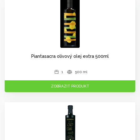
Piantasacra olivový olej extra 500ml
1
500 ml
ZOBRAZIT PRODUKT