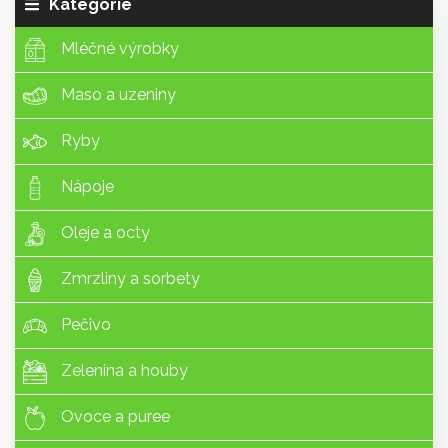
Kategorie
Mléčné výrobky
Maso a uzeniny
Ryby
Nápoje
Oleje a octy
Zmrzliny a sorbety
Pečivo
Zelenina a houby
Ovoce a puree