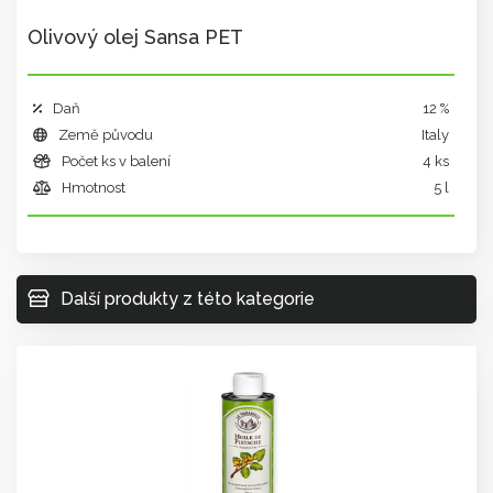
Olivový olej Sansa PET
Daň
12 %
Země původu
Italy
Počet ks v balení
4 ks
Hmotnost
5 l
Další produkty z této kategorie