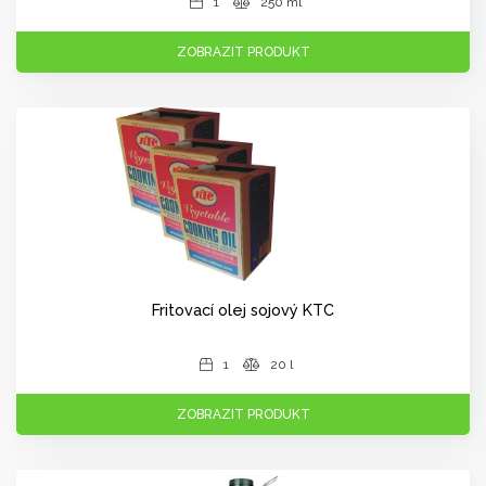
1
250 ml
ZOBRAZIT PRODUKT
Fritovací olej sojový KTC
1
20 l
ZOBRAZIT PRODUKT