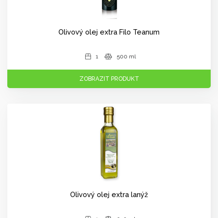
Olivový olej extra Filo Teanum
1
500 ml
ZOBRAZIT PRODUKT
Olivový olej extra lanýž