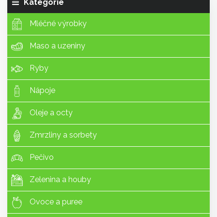
Kategorie
Mléčné výrobky
Maso a uzeniny
Ryby
Nápoje
Oleje a octy
Zmrzliny a sorbety
Pečivo
Zelenina a houby
Ovoce a puree