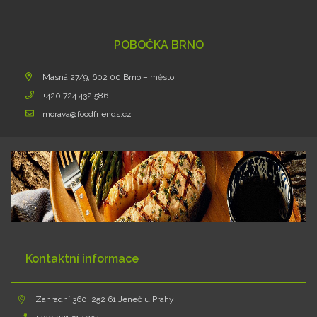
POBOČKA BRNO
Masná 27/9, 602 00 Brno – město
+420 724 432 586
morava@foodfriends.cz
Kontaktní informace
Zahradní 360, 252 61 Jeneč u Prahy