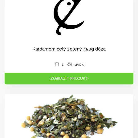
Kardamom celý zelený 450g dóza
1
450 g
ZOBRAZIT PRODUKT