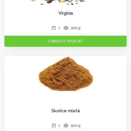
Virginia
1
500 g
ZOBRAZIT PRODUKT
Skořice mletá
1
500 g