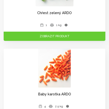
Chřest zelený ARDO
1
1 kg
ZOBRAZIT PRODUKT
Baby karotka ARDO
4
2.5 kg