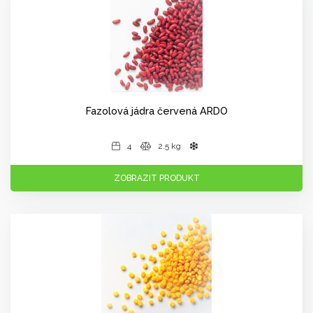
Fazolová jádra červená ARDO
4
2.5 kg
ZOBRAZIT PRODUKT