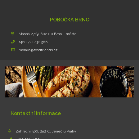
POBOČKA BRNO
Masná 27/9, 602 00 Brno – město
+420 724 432 586
morava@foodfriends.cz
Kontaktní informace
Zahradní 360, 252 61 Jeneč u Prahy