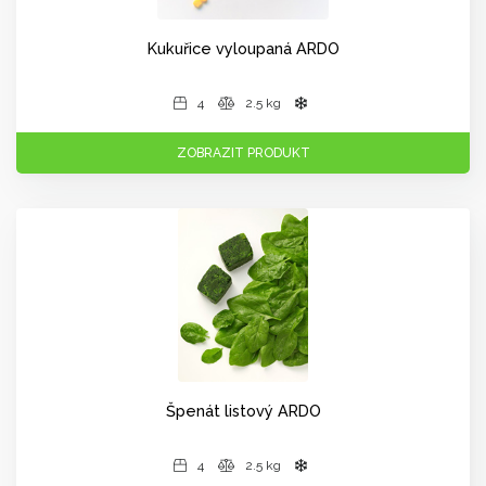
Kukuřice vyloupaná ARDO
4
2.5 kg
ZOBRAZIT PRODUKT
Špenát listový ARDO
4
2.5 kg