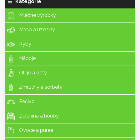
Kategorie
Mléčné výrobky
Maso a uzeniny
Ryby
Nápoje
Oleje a octy
Zmrzliny a sorbety
Pečivo
Zelenina a houby
Ovoce a puree