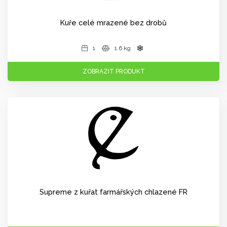
Kuře celé mrazené bez drobů
1
1.6 kg
ZOBRAZIT PRODUKT
Supreme z kuřat farmářských chlazené FR