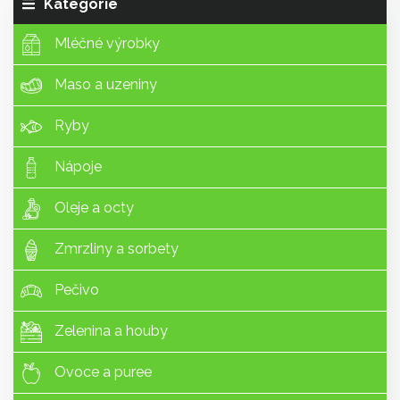
Kategorie
Mléčné výrobky
Maso a uzeniny
Ryby
Nápoje
Oleje a octy
Zmrzliny a sorbety
Pečivo
Zelenina a houby
Ovoce a puree