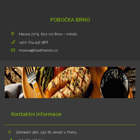
POBOČKA BRNO
Masná 27/9, 602 00 Brno – město
+420 724 432 586
morava@foodfriends.cz
Kontaktní informace
Zahradní 360, 252 61 Jeneč u Prahy