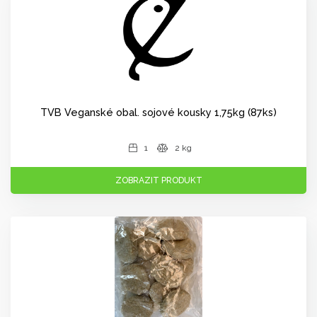
TVB Veganské obal. sojové kousky 1,75kg (87ks)
1
2 kg
ZOBRAZIT PRODUKT