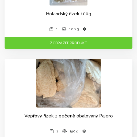
Holandský řízek 100g
1
100 g
ZOBRAZIT PRODUKT
Vepřový řízek z pečeně obalovaný Pajero
1
150 g