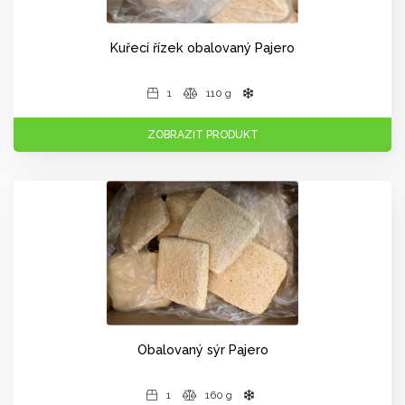
Kuřecí řízek obalovaný Pajero
1
110 g
ZOBRAZIT PRODUKT
Obalovaný sýr Pajero
1
160 g