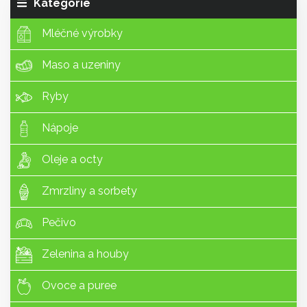
Kategorie
Mléčné výrobky
Maso a uzeniny
Ryby
Nápoje
Oleje a octy
Zmrzliny a sorbety
Pečivo
Zelenina a houby
Ovoce a puree