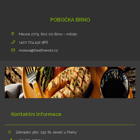
POBOČKA BRNO
Masná 27/9, 602 00 Brno – město
+420 724 432 586
morava@foodfriends.cz
Kontaktní informace
Zahradní 360, 252 61 Jeneč u Prahy