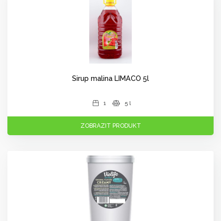
Sirup malina LIMACO 5l
1
5 l
ZOBRAZIT PRODUKT