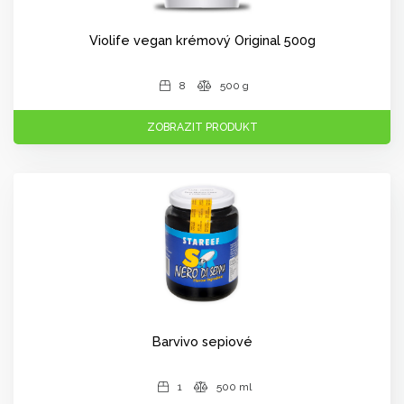
Violife vegan krémový Original 500g
8
500 g
ZOBRAZIT PRODUKT
Barvivo sepiové
1
500 ml