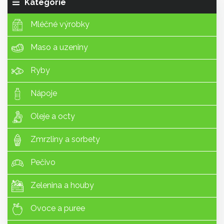
Kategorie
Mléčné výrobky
Maso a uzeniny
Ryby
Nápoje
Oleje a octy
Zmrzliny a sorbety
Pečivo
Zelenina a houby
Ovoce a puree