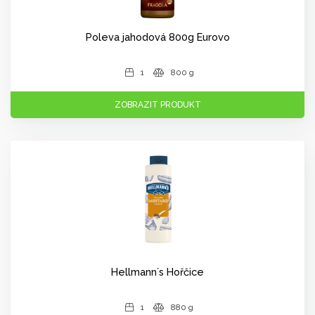
Poleva jahodová 800g Eurovo
1
800 g
ZOBRAZIT PRODUKT
Hellmann´s Hořčice
1
880 g