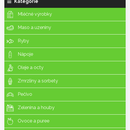
Kategorie
Mléčné výrobky
Maso a uzeniny
Ryby
Nápoje
Oleje a octy
Zmrzliny a sorbety
Pečivo
Zelenina a houby
Ovoce a puree