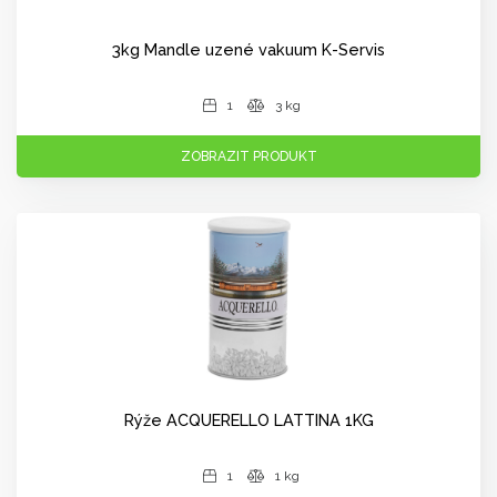
3kg Mandle uzené vakuum K-Servis
1
3 kg
ZOBRAZIT PRODUKT
Rýže ACQUERELLO LATTINA 1KG
1
1 kg