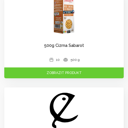
500g Cizrna Sabarot
10
500 g
ZOBRAZIT PRODUKT