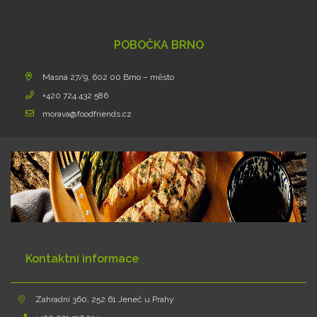
POBOČKA BRNO
Masná 27/9, 602 00 Brno – město
+420 724 432 586
morava@foodfriends.cz
Kontaktní informace
Zahradní 360, 252 61 Jeneč u Prahy