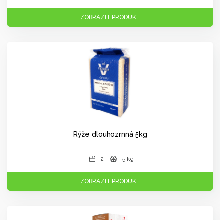
ZOBRAZIT PRODUKT
Rýže dlouhozrnná 5kg
2
5 kg
ZOBRAZIT PRODUKT