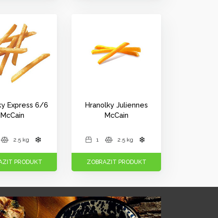
ky Express 6/6
Hranolky Juliennes
McCain
McCain
2.5 kg
1
2.5 kg
AZIT PRODUKT
ZOBRAZIT PRODUKT