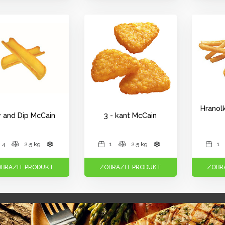
Hranol
y and Dip McCain
3 - kant McCain
4
2.5 kg
1
2.5 kg
1
BRAZIT PRODUKT
ZOBRAZIT PRODUKT
ZOBR