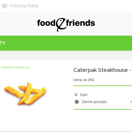
Pobočka Praha
TY
Mražený produkt
Caterpak Steakhouse -
cena za 1KG
Daň
Země původu