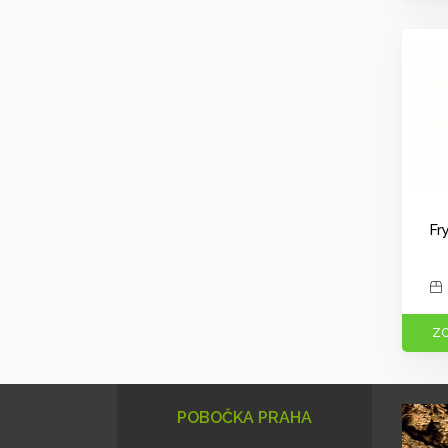
Fr
ZO
POBOČKA PRAHA