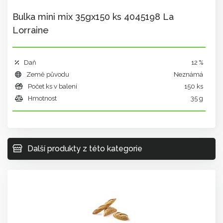
Bulka mini mix 35gx150 ks 4045198 La
Lorraine
Daň
12 %
Země původu
Neznámá
Počet ks v balení
150 ks
Hmotnost
35 g
Další produkty z této kategorie