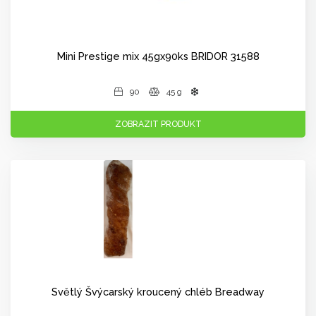
Mini Prestige mix 45gx90ks BRIDOR 31588
90
45 g
ZOBRAZIT PRODUKT
Světlý Švýcarský kroucený chléb Breadway