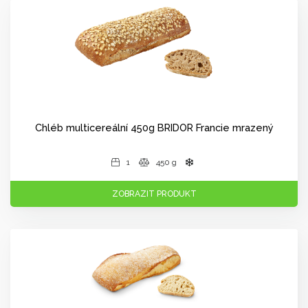
Chléb multicereální 450g BRIDOR Francie mrazený
1
450 g
ZOBRAZIT PRODUKT