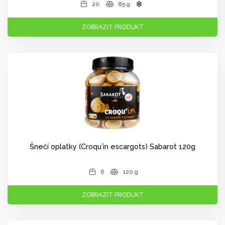
20
85 g
ZOBRAZIT PRODUKT
Šnečí oplatky (Croqu´in escargots) Sabarot 120g
6
120 g
ZOBRAZIT PRODUKT