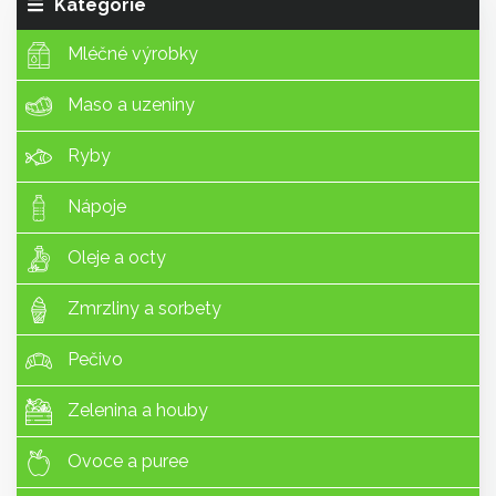
Kategorie
Mléčné výrobky
Maso a uzeniny
Ryby
Nápoje
Oleje a octy
Zmrzliny a sorbety
Pečivo
Zelenina a houby
Ovoce a puree