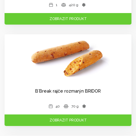
1
420 g
ZOBRAZIT PRODUKT
B´Break rajče rozmarýn BRIDOR
40
70 g
ZOBRAZIT PRODUKT