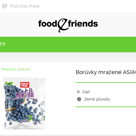
Pobočka Praha
TY
Mražený produkt
Borůvky mražené ASI
Daň
Země původu