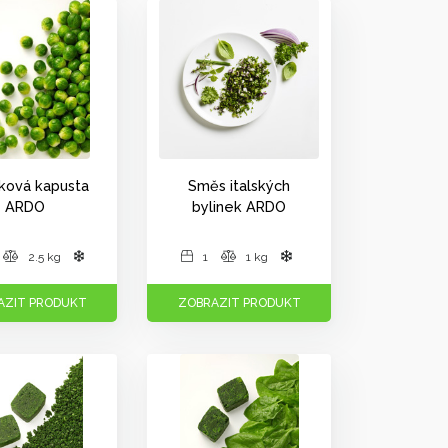
ková kapusta
Směs italských
ARDO
bylinek ARDO
2.5 kg
1
1 kg
AZIT PRODUKT
ZOBRAZIT PRODUKT