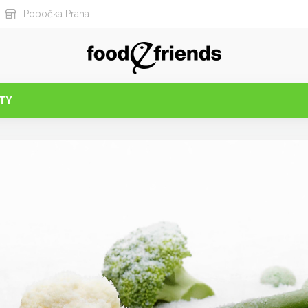
Pobočka Praha
TY