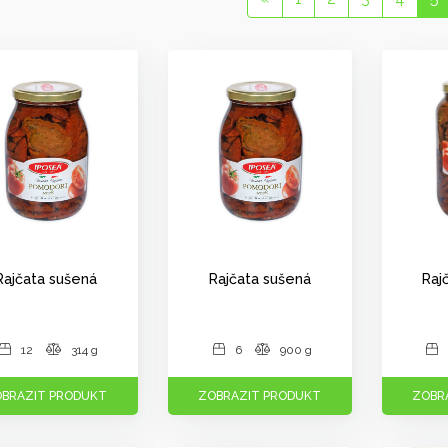
Rajčata sušená
Rajčata sušená
Raj
12
314 g
6
900 g
BRAZIT PRODUKT
ZOBRAZIT PRODUKT
ZOBR