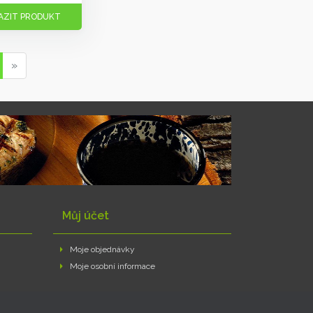
AZIT PRODUKT
»
Můj účet
Moje objednávky
Moje osobní informace