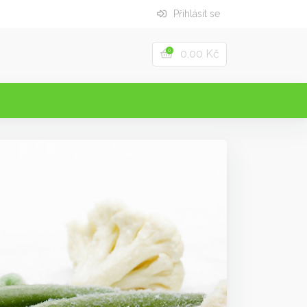
Přihlásit se
0,00 Kč
0