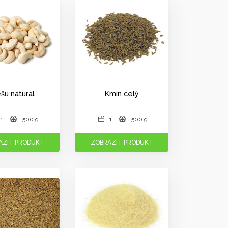
šu natural
Kmín celý
1
500 g
1
500 g
AZIT PRODUKT
ZOBRAZIT PRODUKT