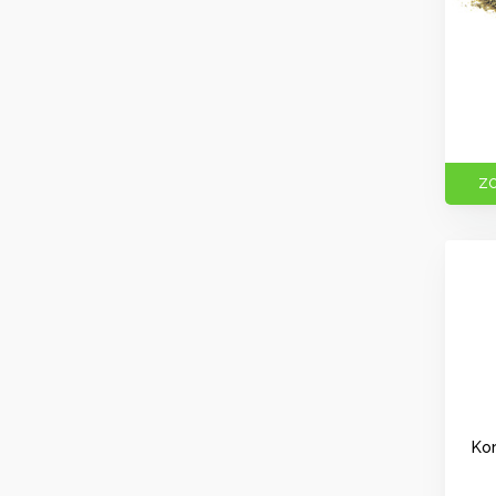
ZO
Kor