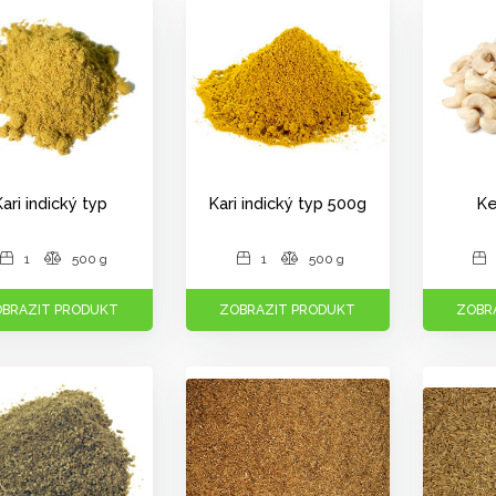
Kari indický typ
Kari indický typ 500g
Ke
1
500 g
1
500 g
BRAZIT PRODUKT
ZOBRAZIT PRODUKT
ZOBR