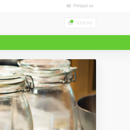
Přihlásit se
0,00 Kč
0