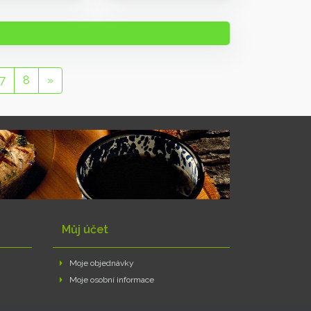
7
8
»
Můj účet
Moje objednávky
Moje osobní informace