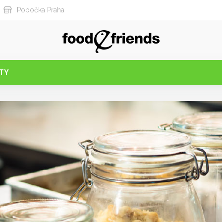
Pobočka Praha
TY